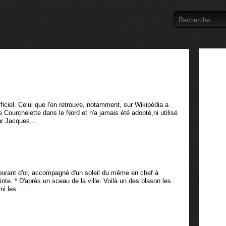
iel. Celui que l'on retrouve, notamment, sur Wikipédia a
Courchelette dans le Nord et n'a jamais été adopté,ni utilisé
ar Jacques...
 courant d'or, accompagné d'un soleil du même en chef à
inte. * D'après un sceau de la ville. Voilà un des blason les
i les...