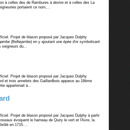
n à celles des de Rambures à dextre et à celles des La
igneuries portaient ce nom,...
ciel. Projet de blason proposé par Jacques Dulphy
egambe (Bellejambe) en y ajoutant une épée d'or symbolisant
es seigneurs du...
ciel. Projet de blason proposé par Jacques Dulphy
Gard et trois annelets des Gaillardbois apparus au 18ème
tie appartenait à...
ard
ciel. Projet de blason proposé par Jacques Dulphy à partir
oseaux évoquent le hameau de Quiry le vert et l'Avre, la
rûlé en 1715....