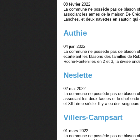
08 février 2022
La commune ne possède pas de blason offi
associant les armes de la maison De Créquy
Lanches, et deux navettes en sautoir, qui 
Authie
04 juin 2022
La commune ne possède pas de blason offi
écartelant les blasons des familles de Ru
Roche-Fontenilles en 2 et 3, la divise ondé
Neslette
02 mai 2022
La commune ne possède pas de blason offi
associant les deux fasces et le chef ondé 
et XIII ème siècle. Il y a eu des seigneurs
Villers-Campsart
01 mars 2022
La commune ne possède pas de blason offi