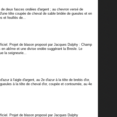
 de deux fasces ondées d'argent ; au chevron versé de
'une tête coupée de cheval de sable bridée de gueules et en
 et feuillés de...
iciel. Projet de blason proposé par Jacques Dulphy : Champ
 en abîme et une divise ondée suggérant la Bresle. Le
ue la seigneurie...
d'azur à l'aigle d'argent, au 2e d'azur à la tête de brebis d'or,
gueules à la tête de cheval d'or, coupée et contournée, au 4e
ciel. Projet de blason proposé par Jacques Dulphy