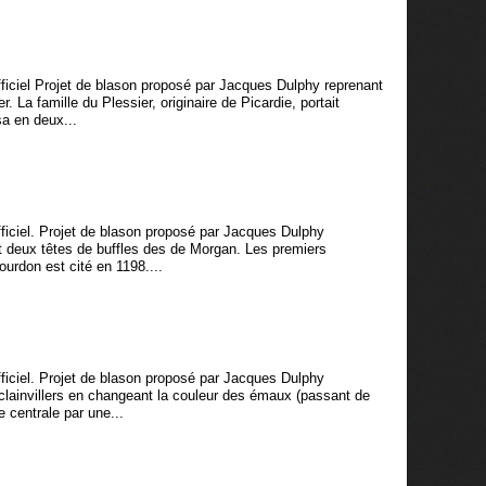
ciel Projet de blason proposé par Jacques Dulphy reprenant
r. La famille du Plessier, originaire de Picardie, portait
sa en deux...
ciel. Projet de blason proposé par Jacques Dulphy
et deux têtes de buffles des de Morgan. Les premiers
ourdon est cité en 1198....
ciel. Projet de blason proposé par Jacques Dulphy
clainvillers en changeant la couleur des émaux (passant de
e centrale par une...