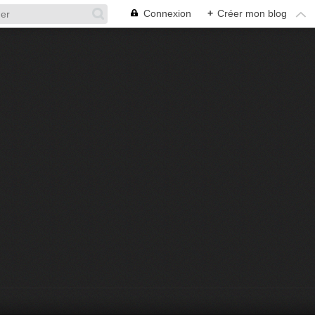
Connexion
+
Créer mon blog