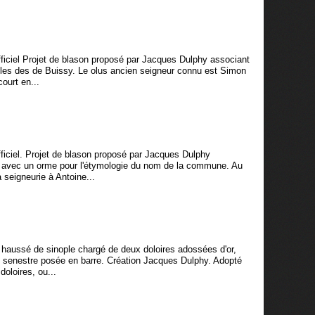
ciel Projet de blason proposé par Jacques Dulphy associant
elles des de Buissy. Le olus ancien seigneur connu est Simon
ourt en...
ciel. Projet de blason proposé par Jacques Dulphy
x avec un orme pour l'étymologie du nom de la commune. Au
 seigneurie à Antoine...
 haussé de sinople chargé de deux doloires adossées d'or,
e senestre posée en barre. Création Jacques Dulphy. Adopté
oloires, ou...