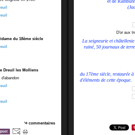
et de Rambures
(Ja
D'or aux t
-vidame du 18ème siècle
La seigneurie et châtellenie
ruiné, 50 journaux de terre
e Dreuil les Molliens
du 17ème siècle, restaurée à
t d'abandon
d'éléments de cette époque.
commentaires
post