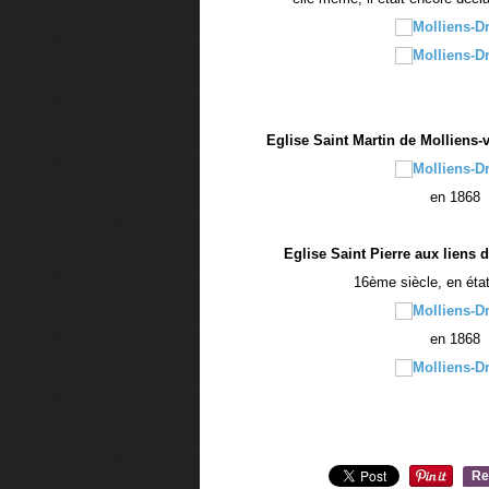
Eglise Saint Martin de Molliens
en 1868
Eglise Saint Pierre aux liens d
16ème siècle, en éta
en 1868
Re