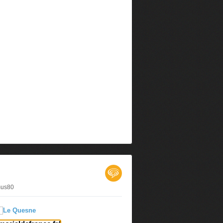
mus80