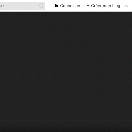
Connexion
+
Créer mon blog