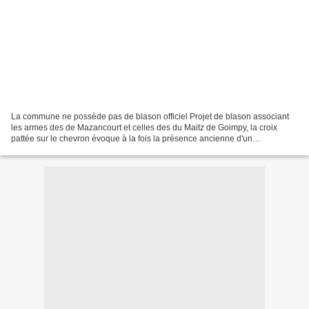
La commune ne possède pas de blason officiel Projet de blason associant
les armes des de Mazancourt et celles des du Maitz de Goimpy, la croix
pattée sur le chevron évoque à la fois la présence ancienne d'un
établissement des templiers à Froidmont et...