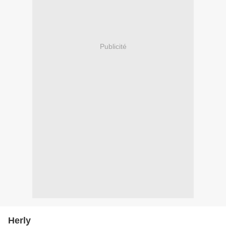
Publicité
Herly