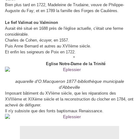
Bien plus tard en 1722, Madeleine de Trudaine, veuve de Philippe-
Auguste du Fay; et en 1789 la famille des Forges de Caulières.
Le fief Valimat ou Valminon
Aurait été situé en 1688 près de l'église actuelle, c'était une ferme
considérable.
Charles de Cohen, écuyer, en 1557.
Puis Anne Bernard et autres au XVIIème siècle.
Et enfin les seigneurs de Poix en 1722.
*
Eglise Notre-Dame de la Trinité
aquarelle d'O.Macqueron 1877-bibliothèque municipale
d'Abbeville
Imposant bâtiment du XVIème siècle, que les réparations des
XVIIIème et XIXème siècle et la reconstruction du clocher en 1784, ont
achevé de défigurer.
Il n'y subsiste que des fonts baptismaux Renaissance.