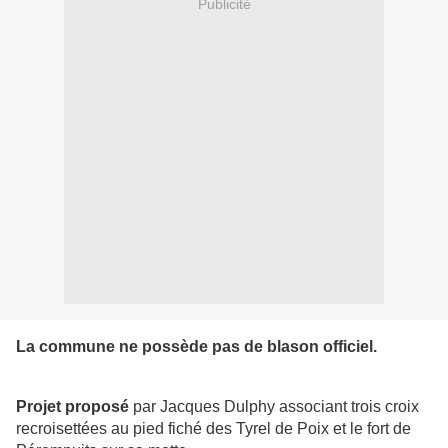
Publicité
La commune ne possède pas de blason officiel.
Projet proposé
par Jacques Dulphy associant trois croix
recroisettées au pied fiché des Tyrel de Poix et le fort de