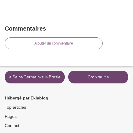
Commentaires
Ajouter un commentaire
< Saint-Germain-sur-Bresle
Croixrault >
Hébergé par Eklablog
Top articles
Pages
Contact