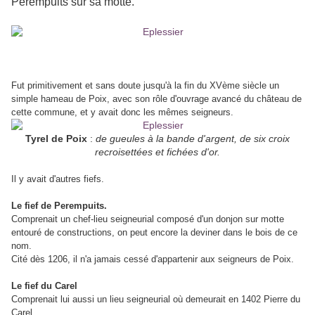
Pérempuits sur sa motte.
Fut primitivement et sans doute jusqu'à la fin du XVème siècle un
simple hameau de Poix, avec son rôle d'ouvrage avancé du château de
cette commune, et y avait donc les mêmes seigneurs.
Tyrel de Poix
:
de gueules à la bande d'argent, de six croix
recroisettées et fichées d'or.
Il y avait d'autres fiefs.
Le fief de Perempuits.
Comprenait un chef-lieu seigneurial composé d'un donjon sur motte
entouré de constructions, on peut encore la deviner dans le bois de ce
nom.
Cité dès 1206, il n'a jamais cessé d'appartenir aux seigneurs de Poix.
Le fief du Carel
Comprenait lui aussi un lieu seigneurial où demeurait en 1402 Pierre du
Carel.