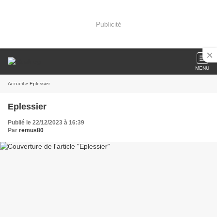
Publicité
MENU
Accueil
» Eplessier
Eplessier
Publié le 22/12/2023 à 16:39
Par
remus80