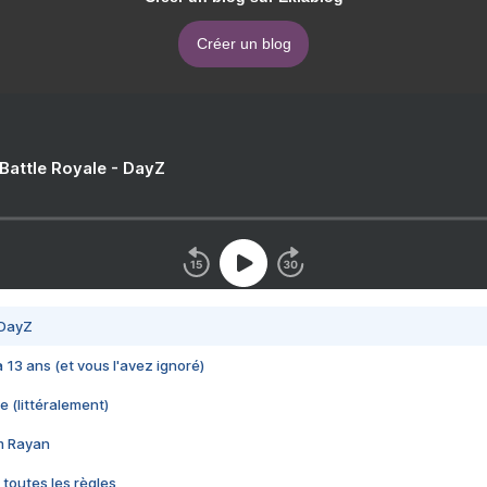
Créer un blog
 Battle Royale - DayZ
 DayZ
 a 13 ans (et vous l'avez ignoré)
e (littéralement)
im Rayan
 toutes les règles