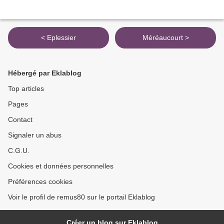
< Eplessier
Méréaucourt >
Hébergé par Eklablog
Top articles
Pages
Contact
Signaler un abus
C.G.U.
Cookies et données personnelles
Préférences cookies
Voir le profil de remus80 sur le portail Eklablog
Créer un blog sur Eklablog