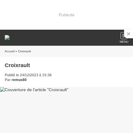
Publicité
MENU
Accueil
» Croixrault
Croixrault
Publié le 24/12/2023 à 15:38
Par
remus80