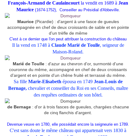
François-Armand de Caulaincourt
la vendit en 1689 à
Jean
Maurice
(
1674-1752), Conseiller au Présidial d'Abbeville.
Maurice
(Picardie) : d'argent à une fasce de gueules
accompagnée en chef de deux croissants de sable et en pointe
d'un trèfle de même
C'est à ce dernier que l'on peut attribuer la construction
du château
Il la vend en 1748 à
Claude Marié de Toulle
, seigneur de
Maison-Roland.
Marié de Toulle
: d'azur au chevron d'or, surmonté d'une
couronne du même, accompagné en chef de deux croissants
d'argent et en pointe d'un chêne fruité et terrassé du même.
Sa fille
Marie-Elisabeth
épousa en 1749
Jean-Louis de
Bernage,
chevalier et conseiller du Roi en ses Conseils, maître
des requêtes ordinaires de son hôtel.
de Bernage
: d'or à trois fasces de gueules, chargées chacune
de cinq flanchis d'argent.
Devenue veuve en 1780, elle possédait encore la seigneurie en 1789.
C'est sans doute le même château qui appartenait vers 1830 à