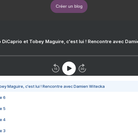
Créer un blog
 DiCaprio et Tobey Maguire, c'est lui ! Rencontre avec Dam
bey Maguire, c'est lui ! Rencontre avec Damien Witecka
e 6
e 5
e 4
e 3