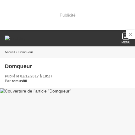
Publicité
MENU
Accueil
» Domqueur
Domqueur
Publié le 02/12/2017 à 18:27
Par
remus80