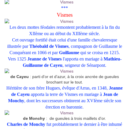
***
Vismes
Les deux mottes féodales remontent probablement à la fin du
XIIème ou au début du XIIIème siècle.
Cet ouvrage fortifié était celui d'une famille chevaleresque
illustrée par
Théobald de Vismes
, compagnon de Guillaume le
Conquérant en 1066 et par
Guillaume
qui se croisa en 1215.
Vers 1325
Jeanne de Vismes
l'apporta en mariage à
Mathieu-
Guillaume de Cayeu
, seigneur de Sénarpont.
de Cayeu
: parti d'or et d'azur, à la croix ancrée de gueules
brochant sur le tout.
Héritière de son frère Hugues, évêque d'Arras, en 1348,
Jeanne
de Cayeu
apporta la terre de Vismes en mariage à
Jean de
Monchy
, dont les successeurs obtinrent au XVIème siècle son
érection en baronnie.
de Monchy
: de gueules à trois maillets d'or.
Charles de Monchy
fut problablement le dernier à être inhumé