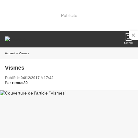
Publicité
MENU
Accueil
» Vismes
Vismes
Publié le 04/12/2017 à 17:42
Par
remus80