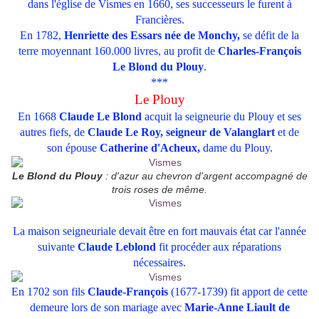
dans l'église de Vismes en 1660, ses successeurs le furent à
Francières.
En 1782,
Henriette des Essars née de Monchy,
se défit de la
terre moyennant 160.000 livres, au profit de
Charles-François
Le Blond du Plouy
.
***
Le Plouy
En 1668
Claude Le Blond
acquit la seigneurie du Plouy et ses
autres fiefs, de
Claude Le Roy,
seigneur de Valanglart
et de
son épouse
Catherine d'Acheux,
dame du Plouy.
Le Blond du Plouy
: d'azur au chevron d'argent accompagné de
trois roses de même.
La maison seigneuriale devait être en fort mauvais état car l'année
suivante
Claude Leblond
fit procéder aux réparations
nécessaires.
En 1702 son fils
Claude-François
(1677-1739) fit apport de cette
demeure lors de son mariage avec
Marie-Anne Liault de