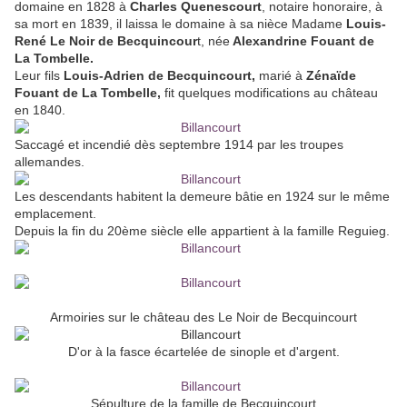
domaine en 1828 à
Charles
Quenescourt
, notaire honoraire, à
sa mort en 1839, il laissa le domaine à sa nièce Madame
Louis-
René Le Noir
de Becquincour
t, née
Alexandrine Fouant de
La Tombelle.
Leur fils
Louis-Adrien de Becquincourt,
marié à
Zénaïde
Fouant de La Tombelle,
fit quelques modifications au château
en 1840.
Saccagé et incendié dès septembre 1914 par les troupes
allemandes.
Les descendants habitent la demeure bâtie en 1924 sur le même
emplacement.
Depuis la fin du 20ème siècle elle appartient à la famille Reguieg.
Armoiries sur le château des Le Noir de Becquincourt
D'or à la fasce écartelée de sinople et d'argent.
Sépulture de la famille de Becquincourt