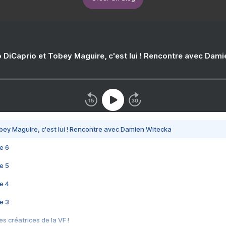
 DiCaprio et Tobey Maguire, c'est lui ! Rencontre avec Dam
bey Maguire, c'est lui ! Rencontre avec Damien Witecka
e 6
e 5
e 4
e 3
s créatrices de la VF !