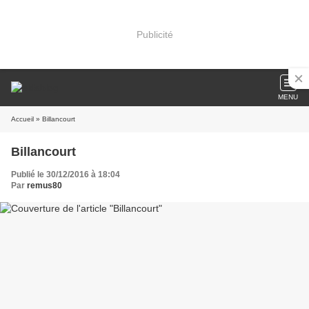
Publicité
MENU
Accueil
» Billancourt
Billancourt
Publié le 30/12/2016 à 18:04
Par
remus80