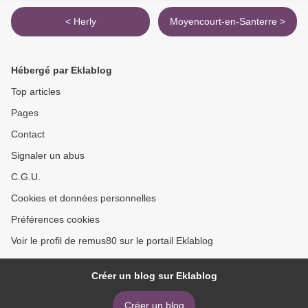
< Herly
Moyencourt-en-Santerre >
Hébergé par Eklablog
Top articles
Pages
Contact
Signaler un abus
C.G.U.
Cookies et données personnelles
Préférences cookies
Voir le profil de remus80 sur le portail Eklablog
Créer un blog sur Eklablog
Créer un blog