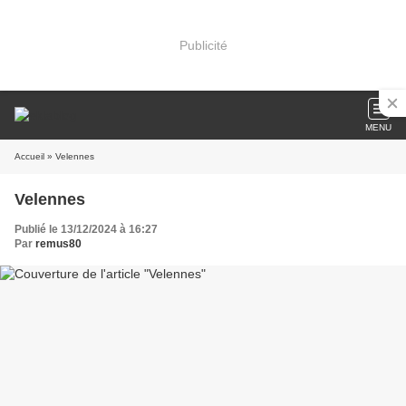
Publicité
MENU
Accueil
» Velennes
Velennes
Publié le 13/12/2024 à 16:27
Par
remus80