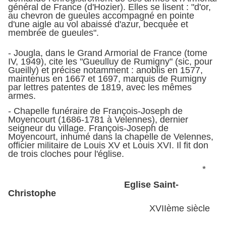
général de France (d'Hozier). Elles se lisent : "d'or,
au chevron de gueules accompagné en pointe
d'une aigle au vol abaissé d'azur, becquée et
membrée de gueules".
- Jougla, dans le Grand Armorial de France (tome
IV, 1949), cite les "Gueulluy de Rumigny" (sic, pour
Gueilly) et précise notamment : anoblis en 1577,
maintenus en 1667 et 1697, marquis de Rumigny
par lettres patentes de 1819, avec les mêmes
armes.
- Chapelle funéraire de François-Joseph de
Moyencourt (1686-1781 à Velennes), dernier
seigneur du village. François-Joseph de
Moyencourt, inhumé dans la chapelle de Velennes,
officier militaire de Louis XV et Louis XVI. Il fit don
de trois cloches pour l'église.
*
Eglise Saint-
Christophe
XVIIème siècle