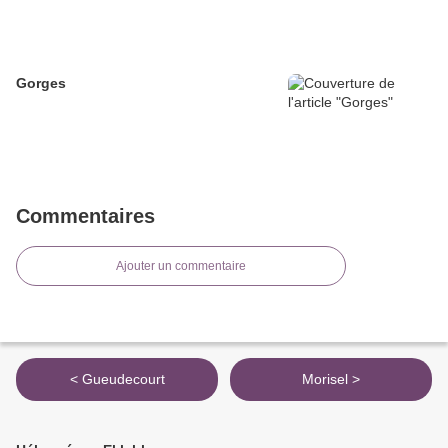
Gorges
Commentaires
Ajouter un commentaire
< Gueudecourt
Morisel >