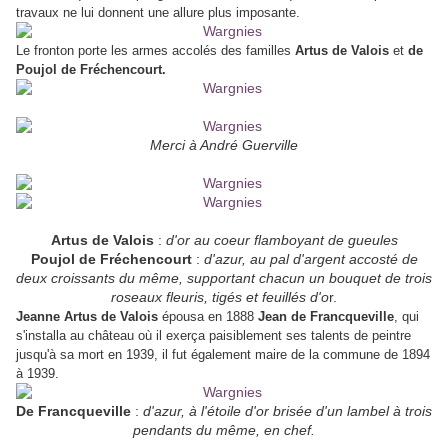
travaux ne lui donnent une allure plus imposante.
Le fronton porte les armes accolés des familles
Artus de Valois
et
de
Poujol de Fréchencourt.
Merci à André Guerville
Artus de Valois
:
d'or au coeur flamboyant de gueules
Poujol de Fréchencourt
:
d'azur, au pal d'argent accosté de
deux croissants du même, supportant chacun un bouquet de trois
roseaux fleuris, tigés et feuillés d'o
r.
Jeanne Artus de Valois
épousa en 1888
Jean de Francqueville
, qui
s'installa au château où il exerça paisiblement ses talents de peintre
jusqu'à sa mort en 1939, il fut également maire de la commune de 1894
à 1939.
De Francqueville
:
d'azur, à l'étoile d'or brisée d'un lambel à trois
pendants du même, en chef.