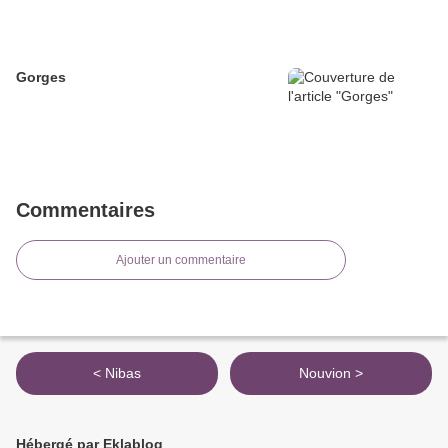
Gorges
Commentaires
Ajouter un commentaire
< Nibas
Nouvion >
Hébergé par Eklablog