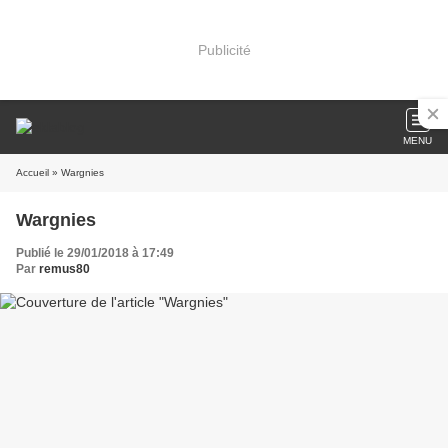
Publicité
MENU
Accueil
» Wargnies
Wargnies
Publié le 29/01/2018 à 17:49
Par
remus80