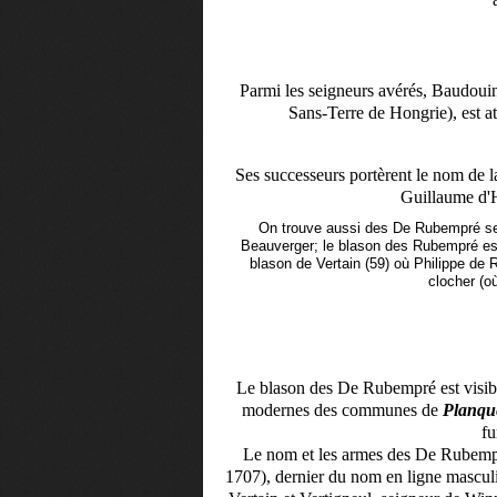
Parmi les seigneurs avérés, Baudoui
Sans-Terre de Hongrie), est at
Ses successeurs portèrent le nom de 
Guillaume d'H
On trouve aussi des De Rubempré sei
Beauverger; le blason des Rubempré es
blason de Vertain (59) où Philippe de 
clocher (o
Le blason des De Rubempré est visibl
modernes des communes de
Planqu
fu
Le nom et les armes des De Rubempr
1707), dernier du nom en ligne mascul