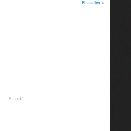
Flesselles
Publicité