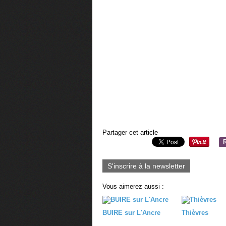
Partager cet article
S'inscrire à la newsletter
Vous aimerez aussi :
BUIRE sur L'Ancre
Thièvres