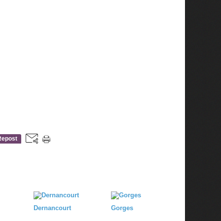
Repost
0
Dernancourt
Gorges