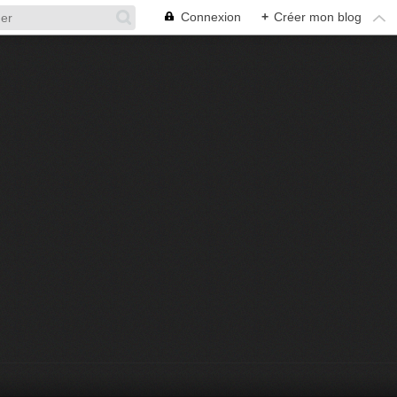
Connexion
+
Créer mon blog