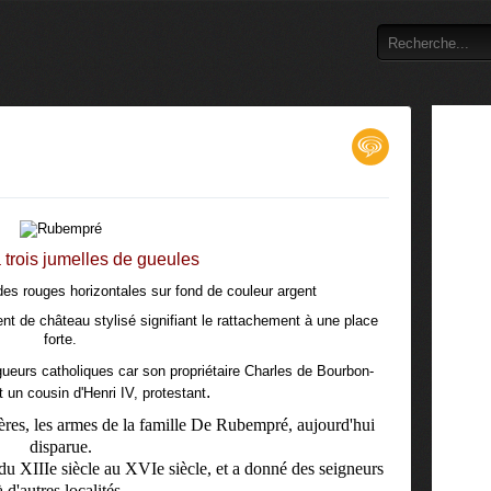
 trois jumelles de gueules
ndes rouges horizontales sur fond de couleur argent
t de château stylisé signifiant le rattachement à une place
forte.
igueurs catholiques car son propriétaire Charles de Bourbon-
.
 un cousin d'Henri IV, protestant
ères, les armes de la famille De Rubempré, aujourd'hui
disparue.
 du XIIIe siècle au XVIe siècle, et a donné des seigneurs
à d'autres localités.