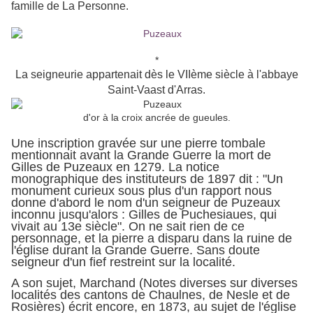
famille de La Personne.
*
La seigneurie appartenait dès le VIIème siècle à l'abbaye
Saint-Vaast d'Arras.
d'or à la croix ancrée de gueules.
Une inscription gravée sur une pierre tombale
mentionnait avant la Grande Guerre la mort de
Gilles de Puzeaux en 1279. La notice
monographique des instituteurs de 1897 dit : "Un
monument curieux sous plus d'un rapport nous
donne d'abord le nom d'un seigneur de Puzeaux
inconnu jusqu'alors : Gilles de Puchesiaues, qui
vivait au 13e siècle". On ne sait rien de ce
personnage, et la pierre a disparu dans la ruine de
l'église durant la Grande Guerre. Sans doute
seigneur d'un fief restreint sur la localité.
A son sujet, Marchand (Notes diverses sur diverses
localités des cantons de Chaulnes, de Nesle et de
Rosières) écrit encore, en 1873, au sujet de l'église