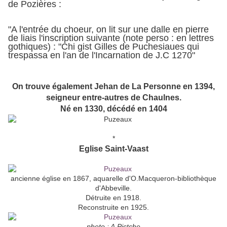
de Pozières :
"A l'entrée du choeur, on lit sur une dalle en pierre
de liais l'inscription suivante (note perso : en lettres
gothiques) : "Chi gist Gilles de Puchesiaues qui
trespassa en l'an de l'Incarnation de J.C 1270"
On trouve également Jehan de La Personne en 1394,
seigneur entre-autres de Chaulnes.
Né en 1330, décédé en 1404
*
Eglise Saint-Vaast
ancienne église en 1867, aquarelle d'O.Macqueron-bibliothèque
d'Abbeville.
Détruite en 1918.
Reconstruite en 1925.
photo : A.Pictche