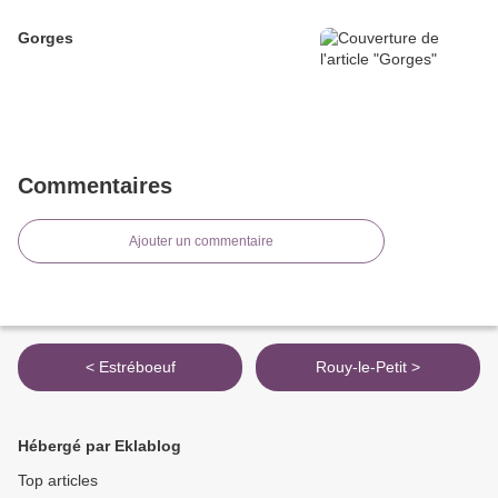
Gorges
Commentaires
Ajouter un commentaire
< Estréboeuf
Rouy-le-Petit >
Hébergé par Eklablog
Top articles