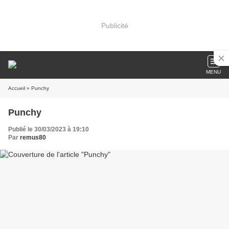
Publicité
MENU
Accueil
» Punchy
Punchy
Publié le 30/03/2023 à 19:10
Par
remus80