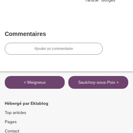
Commentaires
Ajouter un commentaire
< Meigneux
Saulchoy-sous-Poix >
Hébergé par Eklablog
Top articles
Pages
Contact