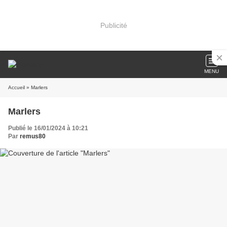
Publicité
MENU
Accueil
» Marlers
Marlers
Publié le 16/01/2024 à 10:21
Par
remus80