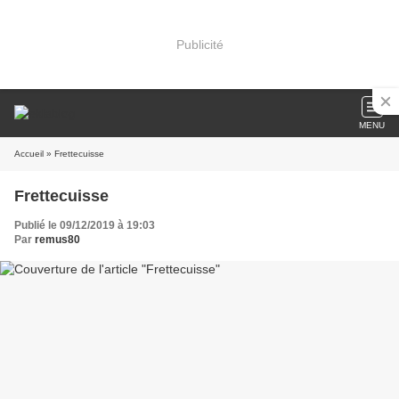
Publicité
MENU
Accueil
» Frettecuisse
Frettecuisse
Publié le 09/12/2019 à 19:03
Par
remus80