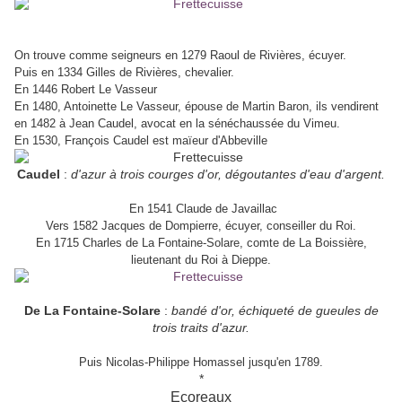
On trouve comme seigneurs en 1279 Raoul de Rivières, écuyer.
Puis en 1334 Gilles de Rivières, chevalier.
En 1446 Robert Le Vasseur
En 1480, Antoinette Le Vasseur, épouse de Martin Baron, ils vendirent
en 1482 à Jean Caudel, avocat en la sénéchaussée du Vimeu.
En 1530, François Caudel est maïeur d'Abbeville
Caudel
:
d'azur à trois courges d'or, dégoutantes d'eau d'argent.
En 1541 Claude de Javaillac
Vers 1582 Jacques de Dompierre, écuyer, conseiller du Roi.
En 1715 Charles de La Fontaine-Solare, comte de La Boissière,
lieutenant du Roi à Dieppe.
De La Fontaine-Solare
:
bandé d'or, échiqueté de gueules de
trois traits d'azur.
Puis Nicolas-Philippe Homassel jusqu'en 1789.
*
Ecoreaux