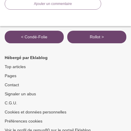
Ajouter un commentaire
< Condé-Folie
Rollot >
Hébergé par Eklablog
Top articles
Pages
Contact
Signaler un abus
C.G.U.
Cookies et données personnelles
Préférences cookies
Voir le profil de remus80 sur le portail Eklablog