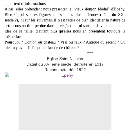
apportent d’informations.
Ainsi, elles prétendent nous présenter le "vieux donjon féodal" d'Épehy.
Bien sûr, ni sur ces figures, qui sont les plus anciennes (début du XX°
siècle ?), ni sur les suivantes, il n'est facile de bien identifier la nature de
cette construction perdue dans la végétation, ni surtout d'avoir une bonne
idée de sa taille, d'autant plus qu'elles nous en présentent toujours la
même face.
Pourquoi ? Donjon ou château ? Vrai ou faux ? Antique ou récent ? Ou
bien n'y avait-il là qu'une façade de château ?
***
Eglise Saint Nicolas
Datait du XVIIème siècle, détruite en 1917
Reconstruite dès 1922