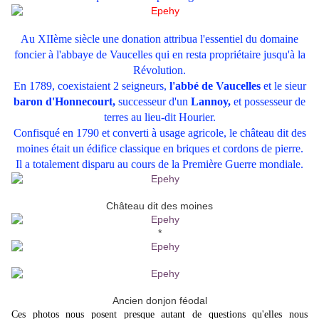
Au XIIème siècle une donation attribua l'essentiel du domaine
foncier à l'abbaye de Vaucelles qui en resta propriétaire jusqu'à la
Révolution.
En 1789, coexistaient 2 seigneurs,
l'abbé de Vaucelles
et le sieur
baron
d'Honnecourt,
successeur d'un
Lannoy,
et possesseur de
terres au lieu-dit Hourier.
Confisqué en 1790 et converti à usage agricole, le château dit des
moines était un édifice classique en briques et cordons de pierre.
Il a totalement disparu au cours de la Première Guerre mondiale.
Château dit des moines
*
Ancien donjon féodal
Ces photos nous posent presque autant de questions qu'elles nous