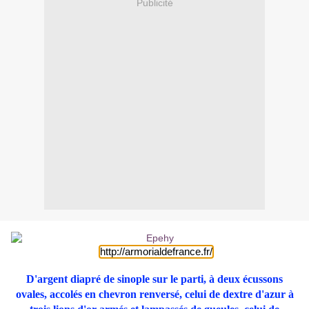
Publicité
http://armorialdefrance.fr/
D'argent diapré de sinople sur le parti, à deux écussons
ovales, accolés en chevron renversé, celui de dextre d'azur à