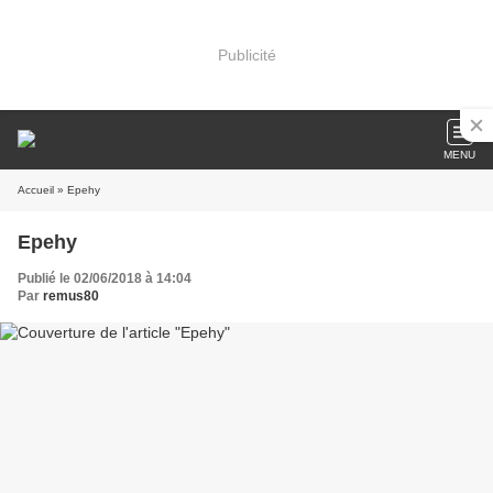
Publicité
MENU
Accueil
» Epehy
Epehy
Publié le 02/06/2018 à 14:04
Par
remus80