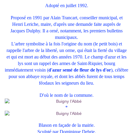
Adopté en juillet 1992.
Proposé en 1991 par Alain Trancart, conseiller municipal, et
Henri Leriche, maire, d'après une demande faite auprès de
Jacques Dulphy. Il a orné, notamment, les premiers bulletins
municipaux.
L'arbre symbolise à la fois l'origine du nom (le petit bois) et
rappelle l'arbre de la liberté, un orme, qui était la fierté du village
et qui est mort au début des années 1970. Le champ d'azur et les
lys sont un rappel des armes de Saint-Riquier, bourg
immédiatement voisin (
d'azur semé de fleur de lys d'or
), célèbre
pour son abbaye royale, et dont les abbés furent de tous temps
féodaux les seigneurs du lieu.
D'où le nom de la commune.
*
Blason en façade de la mairie.
Sculpté par Dominique Debrie.