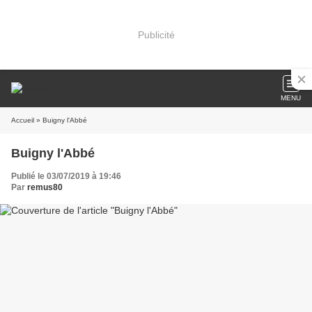
Publicité
MENU
Accueil
» Buigny l'Abbé
Buigny l'Abbé
Publié le 03/07/2019 à 19:46
Par
remus80