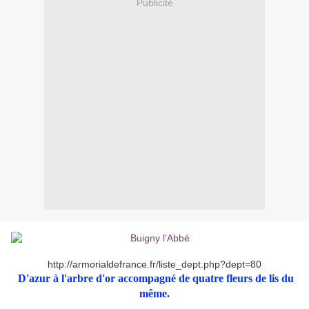
Publicité
http://armorialdefrance.fr/liste_dept.php?dept=80
D'azur à l'arbre d'or accompagné de quatre fleurs de lis du
même.