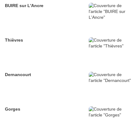
BUIRE sur L'Ancre
Thièvres
Dernancourt
Gorges