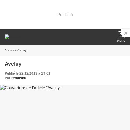
Publicité
MENU
Accueil
» Aveluy
Aveluy
Publié le 22/12/2019 à 19:01
Par
remus80