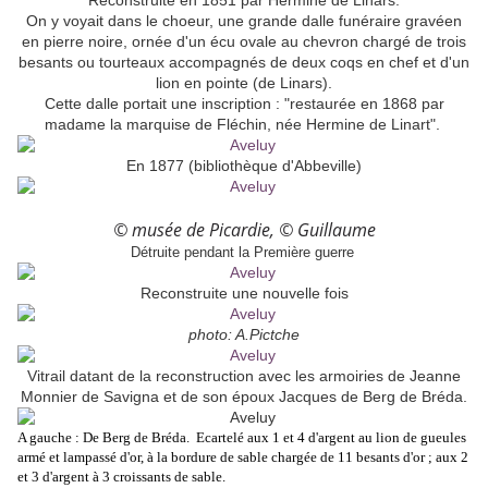
Reconstruite en 1851 par Hermine de Linars.
On y voyait dans le choeur, une grande dalle funéraire gravéen
en pierre noire, ornée d'un écu ovale au chevron chargé de trois
besants ou tourteaux accompagnés de deux coqs en chef et d'un
lion en pointe (de Linars).
Cette dalle portait une inscription : "restaurée en 1868 par
madame la marquise de Fléchin, née Hermine de Linart".
En 1877 (bibliothèque d'Abbeville)
© musée de Picardie, © Guillaume
Détruite pendant la Première guerre
Reconstruite une nouvelle fois
photo: A.Pictche
Vitrail datant de la reconstruction avec les armoiries de Jeanne
Monnier de Savigna et de son époux Jacques de Berg de Bréda.
A gauche : De Berg de Bréda. Ecartelé aux 1 et 4 d'argent au lion de gueules
armé et lampassé d'or, à la bordure de sable chargée de 11 besants d'or ; aux 2
et 3 d'argent à 3 croissants de sable.