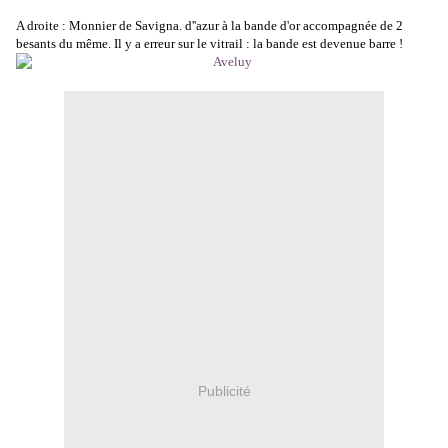
A droite : Monnier de Savigna. d''azur à la bande d'or accompagnée de 2
besants du même. Il y a erreur sur le vitrail : la bande est devenue barre !
Publicité