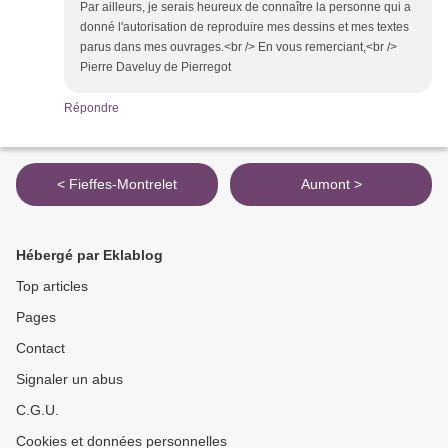
Par ailleurs, je serais heureux de connaître la personne qui a
donné l'autorisation de reproduire mes dessins et mes textes
parus dans mes ouvrages.<br /> En vous remerciant,<br />
Pierre Daveluy de Pierregot
Répondre
< Fieffes-Montrelet
Aumont >
Hébergé par Eklablog
Top articles
Pages
Contact
Signaler un abus
C.G.U.
Cookies et données personnelles