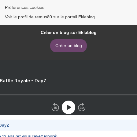
Préférences cookies
Voir le profil de remus80 sur le portail Eklablog
Créer un blog sur Eklablog
Créer un blog
 Battle Royale - DayZ
 DayZ
 a 13 ans (et vous l'avez ignoré)