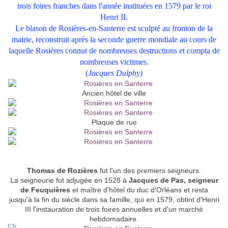
trois foires franches dans l'année instituées en 1579 par le roi
Henri II.
Le blason de Rosières-en-Santerre est sculpté au fronton de la
mairie, reconstruit après la seconde guerre mondiale au cours de
laquelle Rosières connut de nombreuses destructions et compta de
nombreuses victimes.
(
Jacques Dulphy)
Ancien hôtel de ville
Plaque de rue
Thomas de Rozières
fut l'un des premiers seigneurs.
La seigneurie fut adjugée en 1528 à
Jacques de Pas, seigneur
de Feuquières
et maître d'hôtel du duc d'Orléans et resta
jusqu'à la fin du siècle dans sa famille, qui en 1579, obtint d'Henri
III l'instauration de trois foires annuelles et d'un marché
hebdomadaire.