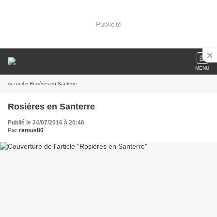
Publicité
MENU
Accueil
» Rosières en Santerre
Rosières en Santerre
Publié le 24/07/2016 à 20:46
Par
remus80