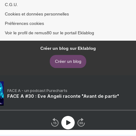
C.G.U.
Cookies et données personnelles
Préférences cookies
Voir le profil de remus80 sur le portail Eklablog
Créer un blog sur Eklablog
Créer un blog
FACE A - un podcast Purecharts
FACE A #30 : Eve Angeli raconte "Avant de partir"