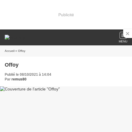
Publicité
MENU
Accueil
» Offoy
Offoy
Publié le 08/10/2021 à 14:04
Par
remus80