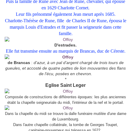
Puis la famille de Rune avec Jean de Rune, chevalier, qui épouse
en 1629 Charlotte Cornet.
Leur fils prénommé également Jean meurt après 1685.
Charlotte-Thérèse de Rune, fille de Charles II de Rune, épousa le
marquis Louis d'Estrades et fit passer la seigneurie dans cette
famille.
D'estrades.
Elle fut transmise ensuite au marquis de Brancas, duc de Céreste.
de Brancas
:
d'azur, à un pal d'argent chargé de trois tours de
gueules, et accosté de quatre pattes de lion mouvantes des flans
de l'écu, posées en chevron.
*
Eglise Saint Leger
Composée de constructions de différentes époques: les plus anciennes
étabt la chapelle seigneuriale du midi, l'intérieur de la nef et le portail.
Dans la chapelle du midi se trouve la dalle funéraire mutilée d'une dame
de Luxembourg.
Dans l'autre chapelle collatérale, la tombe de Georges Toupet,
capitaine-gouverneur qui trépassa en 1622.