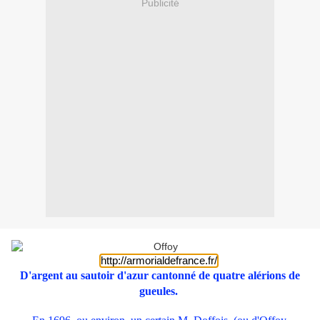
Publicité
http://armorialdefrance.fr/
D'argent au sautoir d'azur cantonné de quatre alérions de
gueules.