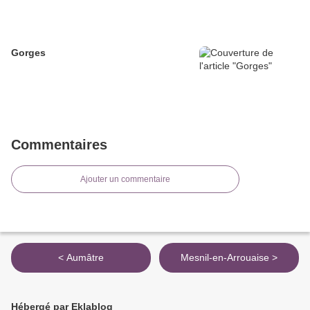
Gorges
Commentaires
Ajouter un commentaire
< Aumâtre
Mesnil-en-Arrouaise >
Hébergé par Eklablog