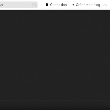
Connexion
+
Créer mon blog