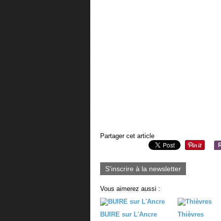
Partager cet article
S'inscrire à la newsletter
Vous aimerez aussi :
BUIRE sur L'Ancre
Thièvres