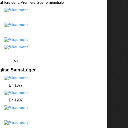
uit lors de la Première Guerre mondiale
***
glise Saint-Léger
En 1877
En 1907