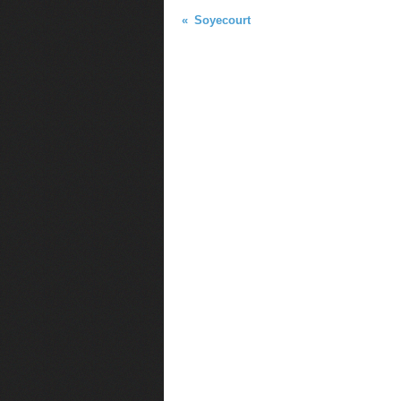
Soyecourt