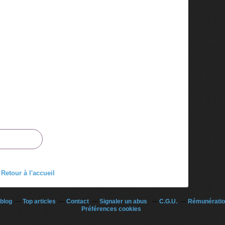
Retour à l'accueil
ablog
Top articles
Contact
Signaler un abus
C.G.U.
Rémunération
Préférences cookies