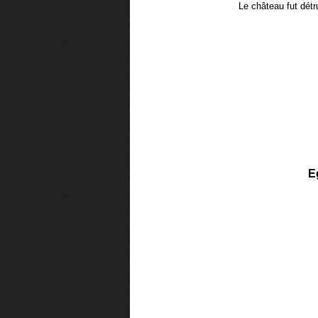
Le château fut détr
E