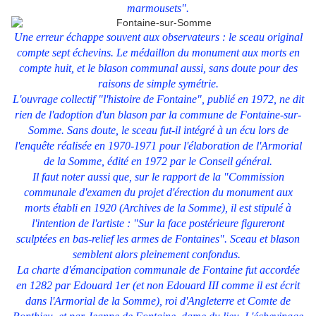
marmousets".
Une erreur échappe souvent aux observateurs : le sceau original
compte sept échevins. Le médaillon du monument aux morts en
compte huit, et le blason communal aussi, sans doute pour des
raisons de simple symétrie.
L'ouvrage collectif "l'histoire de Fontaine", publié en 1972, ne dit
rien de l'adoption d'un blason par la commune de Fontaine-sur-
Somme. Sans doute, le sceau fut-il intégré à un écu lors de
l'enquête réalisée en 1970-1971 pour l'élaboration de l'Armorial
de la Somme, édité en 1972 par le Conseil général.
Il faut noter aussi que, sur le rapport de la "Commission
communale d'examen du projet d'érection du monument aux
morts établi en 1920 (Archives de la Somme), il est stipulé à
l'intention de l'artiste : "Sur la face postérieure figureront
sculptées en bas-relief les armes de Fontaines". Sceau et blason
semblent alors pleinement confondus.
La charte d'émancipation communale de Fontaine fut accordée
en 1282 par Edouard 1er (et non Edouard III comme il est écrit
dans l'Armorial de la Somme), roi d'Angleterre et Comte de