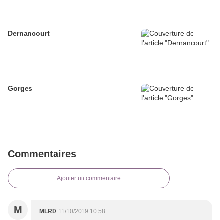
Dernancourt
Gorges
Commentaires
Ajouter un commentaire
M
MLRD
11/10/2019 10:58