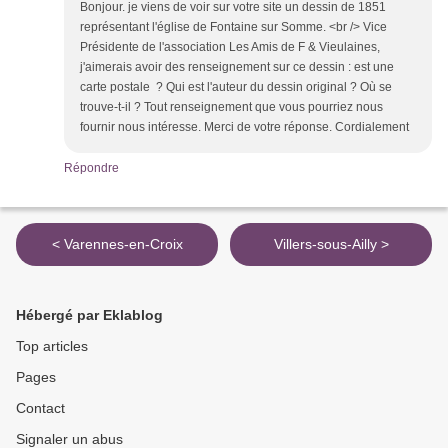
Bonjour. je viens de voir sur votre site un dessin de 1851
représentant l'église de Fontaine sur Somme. <br /> Vice
Présidente de l'association Les Amis de F & Vieulaines,
j'aimerais avoir des renseignement sur ce dessin : est une
carte postale ? Qui est l'auteur du dessin original ? Où se
trouve-t-il ? Tout renseignement que vous pourriez nous
fournir nous intéresse. Merci de votre réponse. Cordialement
Répondre
< Varennes-en-Croix
Villers-sous-Ailly >
Hébergé par Eklablog
Top articles
Pages
Contact
Signaler un abus