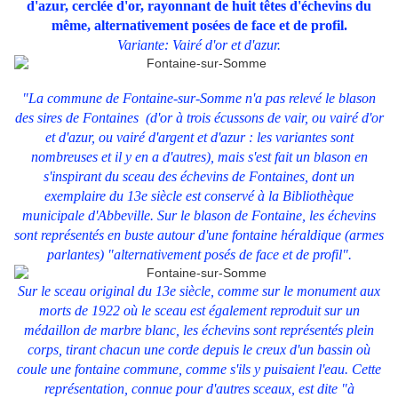
d'azur, cerclée d'or, rayonnant de huit têtes d'échevins du
même, alternativement posées de face et de profil.
Variante: Vairé d'or et d'azur.
"La commune de Fontaine-sur-Somme n'a pas relevé le blason
des sires de Fontaines (d'or à trois écussons de vair, ou vairé d'or
et d'azur, ou vairé d'argent et d'azur : les variantes sont
nombreuses et il y en a d'autres), mais s'est fait un blason en
s'inspirant du sceau des échevins de Fontaines, dont un
exemplaire du 13e siècle est conservé à la Bibliothèque
municipale d'Abbeville. Sur le blason de Fontaine, les échevins
sont représentés en buste autour d'une fontaine héraldique (armes
parlantes) "alternativement posés de face et de profil".
Sur le sceau original du 13e siècle, comme sur le monument aux
morts de 1922 où le sceau est également reproduit sur un
médaillon de marbre blanc, les échevins sont représentés plein
corps, tirant chacun une corde depuis le creux d'un bassin où
coule une fontaine commune, comme s'ils y puisaient l'eau. Cette
représentation, connue pour d'autres sceaux, est dite "à