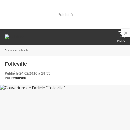
Publicité
MENU
Accueil
» Folleville
Folleville
Publié le 24/02/2016 à 18:55
Par
remus80