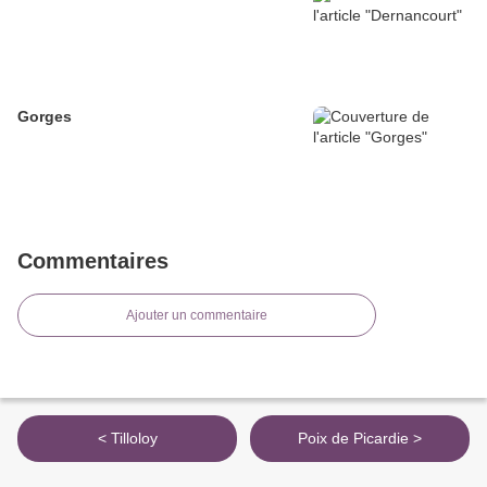
Gorges
Commentaires
Ajouter un commentaire
< Tilloloy
Poix de Picardie >