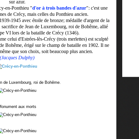
sur azur.
cy-en-Ponthieu "
d'or à trois bandes d'azur
": c'est une
rmes de Crécy, mais celles du Ponthieu ancien.
1939-1945 avec étoile de bronze; médaille d'argent de la
 sacrifice de Jean de Luxembourg, roi de Bohême, allié
pe VI lors de la bataille de Crécy (1346).
 celui d'Estrées-lès-Crécy (trois merlettes) est sculpté
de Bohême, érigé sur le champ de bataille en 1902. Il ne
même que son choix, soit beaucoup plus ancien.
(Jacques Dulphy)
 de Luxembourg, roi de Bohême.
Monument aux morts