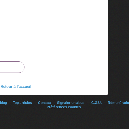
Retour à l'accueil
ablog
Top articles
Contact
Signaler un abus
C.G.U.
Rémunération
Préférences cookies