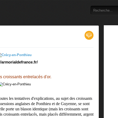
//armorialdefrance.fr/
is croissants entrelacés d'or.
outes les tentatives d'explications, au sujet des croissants
sessions anglaises de Ponthieu et de Guyenne, se sont
lle porte un blason identique (mais les croissants sont
is croissants entrelacés, mais placés différemment, argent