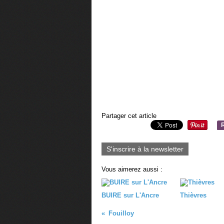
Partager cet article
S'inscrire à la newsletter
Vous aimerez aussi :
BUIRE sur L'Ancre
Thièvres
Fouilloy