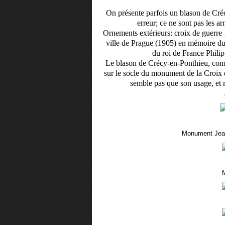
On présente parfois un blason de Cré
erreur; ce ne sont pas les a
Ornements extérieurs: croix de guerre 
ville de Prague (1905) en mémoire du
du roi de France Philip
Le blason de Crécy-en-Ponthieu, comme
sur le socle du monument de la Croix 
semble pas que son usage, et 
Monument Jean