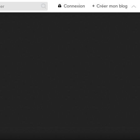
Connexion
+
Créer mon blog