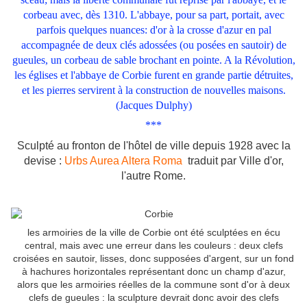
corbeau avec, dès 1310. L'abbaye, pour sa part, portait, avec
parfois quelques nuances: d'or à la crosse d'azur en pal
accompagnée de deux clés adossées (ou posées en sautoir) de
gueules, un corbeau de sable brochant en pointe. A la Révolution,
les églises et l'abbaye de Corbie furent en grande partie détruites,
et les pierres servirent à la construction de nouvelles maisons.
(Jacques Dulphy)
***
Sculpté au fronton de l'hôtel de ville depuis 1928 avec la
devise :
Urbs Aurea Altera Roma
traduit par Ville d'or,
l'autre Rome.
les armoiries de la ville de Corbie ont été sculptées en écu
central, mais avec une erreur dans les couleurs : deux clefs
croisées en sautoir, lisses, donc supposées d'argent, sur un fond
à hachures horizontales représentant donc un champ d'azur,
alors que les armoiries réelles de la commune sont d'or à deux
clefs de gueules : la sculpture devrait donc avoir des clefs