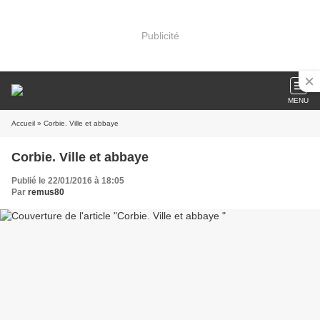
Publicité
MENU
Accueil
» Corbie. Ville et abbaye
Corbie. Ville et abbaye
Publié le 22/01/2016 à 18:05
Par
remus80