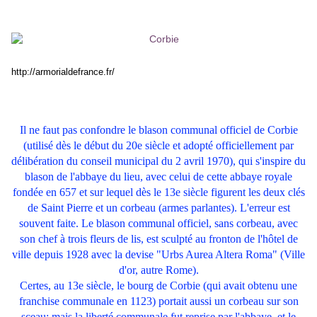
http://armorialdefrance.fr/
Il ne faut pas confondre le blason communal officiel de Corbie
(utilisé dès le début du 20e siècle et adopté officiellement par
délibération du conseil municipal du 2 avril 1970), qui s'inspire du
blason de l'abbaye du lieu, avec celui de cette abbaye royale
fondée en 657 et sur lequel dès le 13e siècle figurent les deux clés
de Saint Pierre et un corbeau (armes parlantes). L'erreur est
souvent faite. Le blason communal officiel, sans corbeau, avec
son chef à trois fleurs de lis, est sculpté au fronton de l'hôtel de
ville depuis 1928 avec la devise "Urbs Aurea Altera Roma" (Ville
d'or, autre Rome).
Certes, au 13e siècle, le bourg de Corbie (qui avait obtenu une
franchise communale en 1123) portait aussi un corbeau sur son
sceau; mais la liberté communale fut reprise par l'abbaye, et le