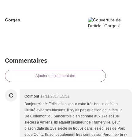
Gorges
Commentaires
Ajouter un commentaire
C
Colmont
17/11/2017 15:51
Bonjour,<br /> Félicitations pour votre très beau site bien
illustré avec ses blasons. Il n'y ait pas question de la famille
De Collemont du Sancerrois bien connue aux 17e et 18e
siècles à Amiens. Ils étaient seigneur de Framerville. Leur
blason daté du 15e siècle se trouve dans les églises de Poix
et de Conty. Ils sont également très connus sur Péronne.<br />