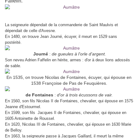
Faffelin.
La seigneurie dépendait de la commanderie de Saint Maulvis et
dépendait de celle d'Avesne.
En 1480, on trouve Jean Journé, écuyer, il meurt en 1529 sans
postérité.
Journé
:
de gueules à l'orle d'argent.
Son neveu Adrien Faffelin en hérite, armes : d'or à deux lions adossés
de sable.
En 1535, on trouve Nicolas de Fontaines, écuyer, qui épouse en
1538 Françoise de Pas de Feuquières.
de Fontaines
:
d'or à trois écussons de vair.
En 1560, son fils Nicolas II de Fontaines, chevalier, qui épouse en 1575
Jeanne d'Estourmel.
En 1599, son fils Jacques II de Fontaines, chevalier, qui épouse en
1605 Antoinette de Roussel.
En 1620, Nicolas III de Fontaines, chevalier, qui épouse en 1630 Marie
de Belloy.
En 1663, la seigneurie passe à Jacques Gaillard, il meurt la même