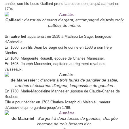
année, son fils Louis Gaillard prend la succession jusqu'à sa mort en
1704.
Gaillard
:
d'azur au chevron d'argent, accompagné de trois croix
pattées de même.
Un autre fief
appartenait en 1530 à Mathieu Le Sage, bourgeois
d'Abbeville.
En 1560, son fils Jean Le Sage qui le donne en 1588 à son frère
Nicolas.
En 1640, Marguerite Rouault, épouse de Charles Manessier.
En 1693, Joseph Manessier, capitaine au régiment royal des
vaisseaux.
de Manessier
:
d'argent à trois hures de sanglier de sable,
armées et éclairées d'argent, lampassées de gueules.
En 1730, Marie-Magdeleine Mannesier ,épouse de Claude-Charles de
Boubers.
Elle a pour héritier en 1763 Charles-Joseph du Maisniel, maïeur
d'Abbeville qui le gardera jusqu'en 1789.
du Maisniel
:
d'argent à deux fasces de gueules, chargée
chacune de trois besants d'or.