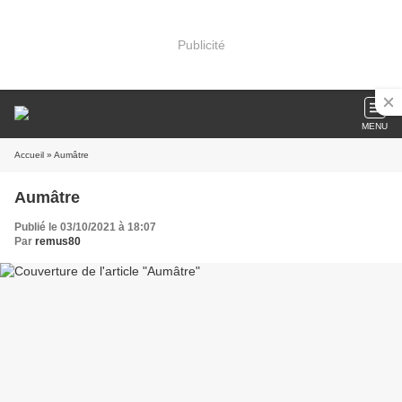
Publicité
MENU
Accueil
» Aumâtre
Aumâtre
Publié le 03/10/2021 à 18:07
Par
remus80