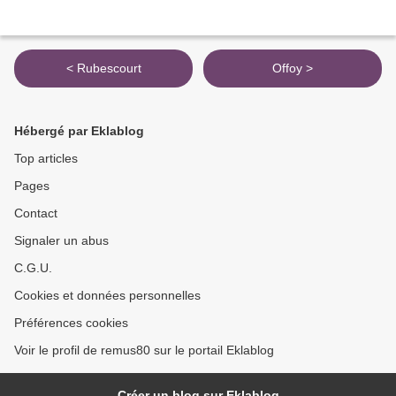
< Rubescourt
Offoy >
Hébergé par Eklablog
Top articles
Pages
Contact
Signaler un abus
C.G.U.
Cookies et données personnelles
Préférences cookies
Voir le profil de remus80 sur le portail Eklablog
Créer un blog sur Eklablog