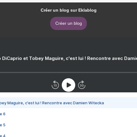
Créer un blog sur Eklablog
Créer un blog
 DiCaprio et Tobey Maguire, c'est lui ! Rencontre avec Dam
bey Maguire, c'est lui ! Rencontre avec Damien Witecka
e 6
e 5
e 4