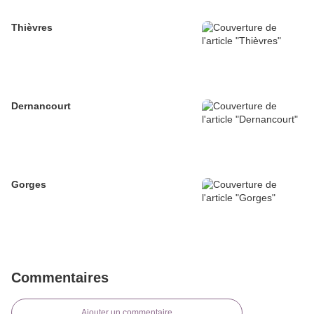
Thièvres
Dernancourt
Gorges
Commentaires
Ajouter un commentaire