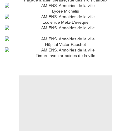
Façade ancien théâtre, rue des Trois cailloux
Lycée Michelis
Ecole rue Metz-L'évêque
Hôpital Victor Pauchet
Timbre avec armoiries de la ville