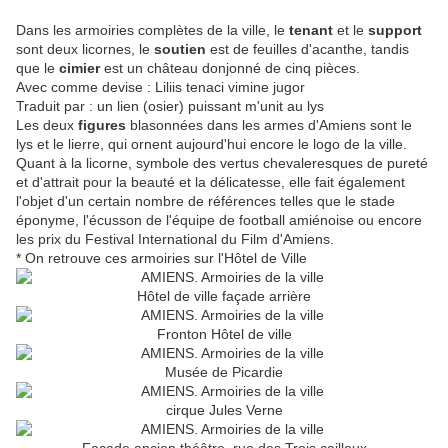
Dans les armoiries complètes de la ville, le
tenant
et le
support
sont deux licornes, le
soutien
est de feuilles d'acanthe, tandis
que le
cimier
est un château donjonné de cinq pièces.
Avec comme devise : Liliis tenaci vimine jugor
Traduit par : un lien (osier) puissant m'unit au lys
Les deux
figures
blasonnées dans les armes d'Amiens sont le
lys et le lierre, qui ornent aujourd'hui encore le logo de la ville.
Quant à la licorne, symbole des vertus chevaleresques de pureté
et d'attrait pour la beauté et la délicatesse, elle fait également
l'objet d'un certain nombre de références telles que le stade
éponyme, l'écusson de l'équipe de football amiénoise ou encore
les prix du Festival International du Film d'Amiens.
* On retrouve ces armoiries sur l'Hôtel de Ville
Hôtel de ville façade arrière
Fronton Hôtel de ville
Musée de Picardie
cirque Jules Verne